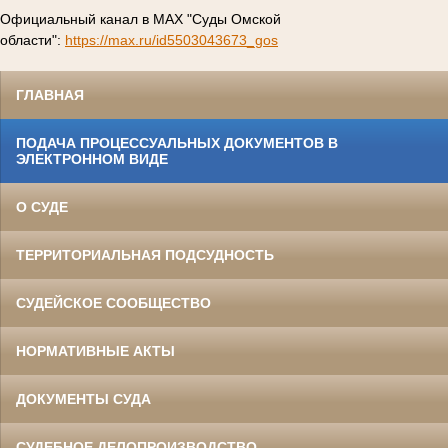
Официальный канал в МАХ "Суды Омской
области":
https://max.ru/id5503043673_gos
ГЛАВНАЯ
ПОДАЧА ПРОЦЕССУАЛЬНЫХ ДОКУМЕНТОВ В
ЭЛЕКТРОННОМ ВИДЕ
О СУДЕ
ТЕРРИТОРИАЛЬНАЯ ПОДСУДНОСТЬ
СУДЕЙСКОЕ СООБЩЕСТВО
НОРМАТИВНЫЕ АКТЫ
ДОКУМЕНТЫ СУДА
СУДЕБНОЕ ДЕЛОПРОИЗВОДСТВО