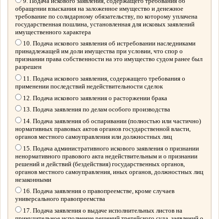
9. Подача искового заявления, содержащего требования об
обращении взыскания на заложенное имущество и денежное
требование по солидарному обязательству, по которому уплачена
государственная пошлина, установленная для исковых заявлений
имущественного характера
10. Подача искового заявления об истребовании наследниками
принадлежащей им доли имущества при условии, что спор о
признании права собственности на это имущество судом ранее был
разрешен
11. Подача искового заявления, содержащего требования о
применении последствий недействительности сделок
12. Подача искового заявления о расторжении брака
13. Подача заявления по делам особого производства
14. Подача заявления об оспаривании (полностью или частично)
нормативных правовых актов органов государственной власти,
органов местного самоуправления или должностных лиц
15. Подача административного искового заявления о признании
ненормативного правового акта недействительным и о признании
решений и действий (бездействия) государственных органов,
органов местного самоуправления, иных органов, должностных лиц
незаконными
16. Подача заявления о правопреемстве, кроме случаев
универсального правопреемства
17. Подача заявления о выдаче исполнительных листов на
принудительное исполнение решений третейского суда, заявлений о