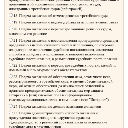
признании и об исполнении решения иностранного суда,
иностранных третейских судов (арбитражей)
18. Подача заявления об отмене решения третейского суда
19. Подача заявления о выдаче дубликата исполнительного листа
20. Подача заявления о пересмотре заочного решения судом,
вынесшим это решение
21. Подача заявления о восстановлении пропущенного срока для
предъявления исполнительного листа к исполнению, об отсрочке
или рассрочке исполнения судебного постановления, изменении
способа и порядка его исполнения, о повороте исполнения
судебного постановления, о разъяснении судебного постановления
22. Подача заявления о пересмотре судебных постановлений по
новым или вновь открывшимся обстоятельствам
23. Подача заявления об обеспечении иска, в том числе иска,
рассматриваемого в третейском суде, о замене обеспечительной
меры, об отмене обеспечения (за исключением заявлений о
принятии предварительных обеспечительных мер защиты
авторских и (или) смежных прав в информационно-
телекоммуникационных сетях, в том числе в сети "Интернет")
24. Подача заявления по делам о взыскании алиментов
25. Подача административного искового заявления о
присуждении компенсации за нарушение права на
судопроизводство в разумный срок или права на исполнение
судебного акта в разумный срок