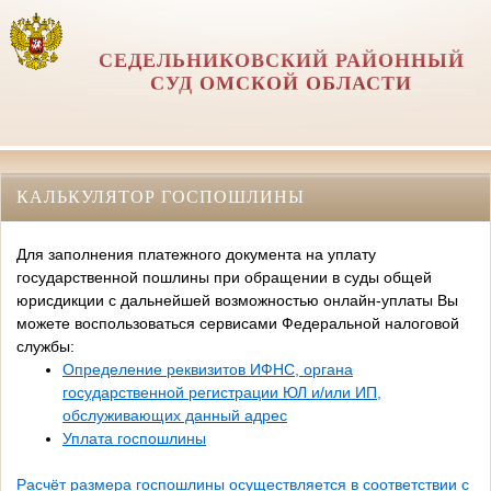
СЕДЕЛЬНИКОВСКИЙ РАЙОННЫЙ
СУД ОМСКОЙ ОБЛАСТИ
КАЛЬКУЛЯТОР ГОСПОШЛИНЫ
Для заполнения платежного документа на уплату
государственной пошлины при обращении в суды общей
юрисдикции с дальнейшей возможностью онлайн-уплаты Вы
можете воспользоваться сервисами Федеральной налоговой
службы:
Определение реквизитов ИФНС, органа
государственной регистрации ЮЛ и/или ИП,
обслуживающих данный адрес
Уплата госпошлины
Расчёт размера госпошлины осуществляется в соответствии с