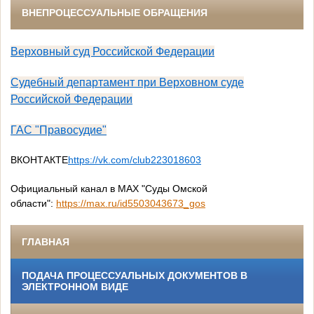
ВНЕПРОЦЕССУАЛЬНЫЕ ОБРАЩЕНИЯ
Верховный суд Российской Федерации
Судебный департамент при Верховном суде
Российской Федерации
ГАС "Правосудие"
ВКОНТАКТЕ
https://vk.com/club223018603
Официальный канал в МАХ "Суды Омской
области":
https://max.ru/id5503043673_gos
ГЛАВНАЯ
ПОДАЧА ПРОЦЕССУАЛЬНЫХ ДОКУМЕНТОВ В
ЭЛЕКТРОННОМ ВИДЕ