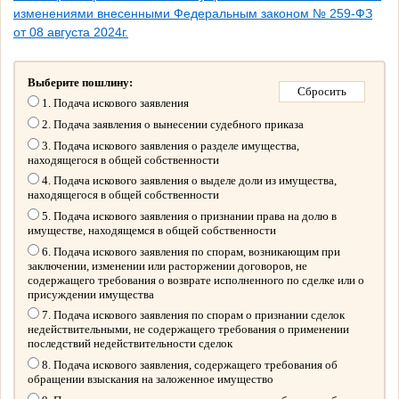
изменениями внесенными Федеральным законом № 259-ФЗ
от 08 августа 2024г.
Выберите пошлину:
1. Подача искового заявления
2. Подача заявления о вынесении судебного приказа
3. Подача искового заявления о разделе имущества,
находящегося в общей собственности
4. Подача искового заявления о выделе доли из имущества,
находящегося в общей собственности
5. Подача искового заявления о признании права на долю в
имуществе, находящемся в общей собственности
6. Подача искового заявления по спорам, возникающим при
заключении, изменении или расторжении договоров, не
содержащего требования о возврате исполненного по сделке или о
присуждении имущества
7. Подача искового заявления по спорам о признании сделок
недействительными, не содержащего требования о применении
последствий недействительности сделок
8. Подача искового заявления, содержащего требования об
обращении взыскания на заложенное имущество